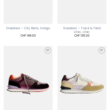
Sneakers – Track & Field
Sneakers – City Retro, Indigo
Lilac, Lilac
CHF
149.00
CHF
135.00
Add to
Add to
wishlist
wishlist