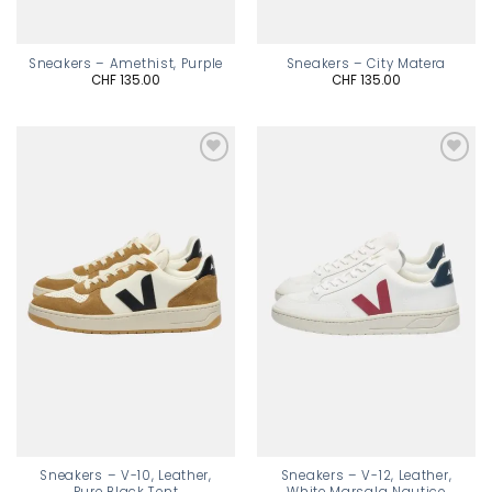
Sneakers – Amethist, Purple
Sneakers – City Matera
CHF
135.00
CHF
135.00
Add to
Add to
wishlist
wishlist
Sneakers – V-10, Leather,
Sneakers – V-12, Leather,