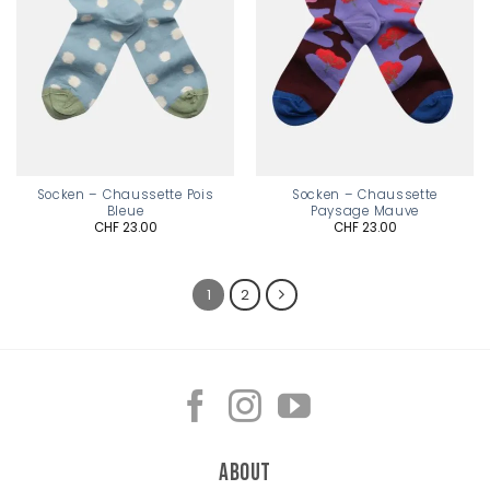
Socken – Chaussette Pois
Socken – Chaussette
Bleue
Paysage Mauve
CHF
23.00
CHF
23.00
1
2
About