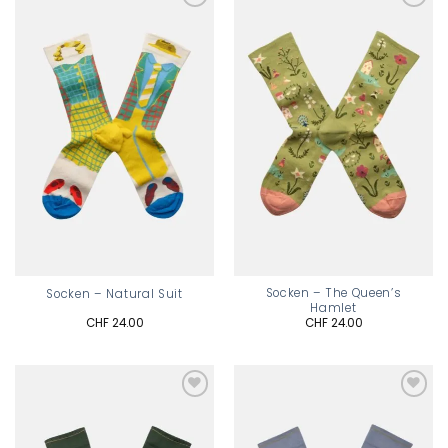
Add to
Add to
wishlist
wishlist
Socken – The Queen’s
Socken – Natural Suit
Hamlet
CHF
24.00
CHF
24.00
Add to
Add to
wishlist
wishlist