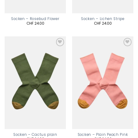
Socken – Rosebud Flower
Socken – Lichen Stripe
CHF
24.00
CHF
24.00
Add to
Add to
wishlist
wishlist
Socken – Cactus plain
Socken – Plain Peach Pink