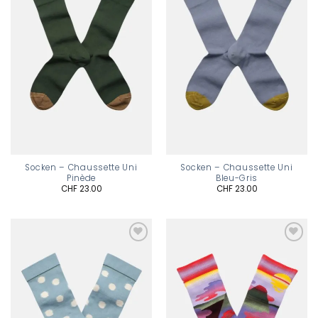
Socken – Chaussette Uni
Socken – Chaussette Uni
Pinède
Bleu-Gris
CHF
23.00
CHF
23.00
Add to
Add to
wishlist
wishlist