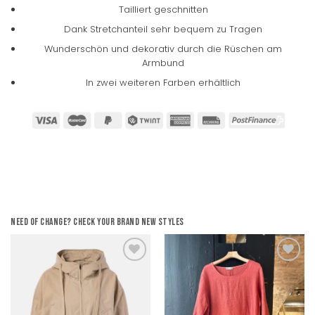
Tailliert geschnitten
Dank Stretchanteil sehr bequem zu Tragen
Wunderschön und dekorativ durch die Rüschen am
Armbund
In zwei weiteren Farben erhältlich
Need of change? Check your brand new styles
Add to
Add to
wishlist
wishlist