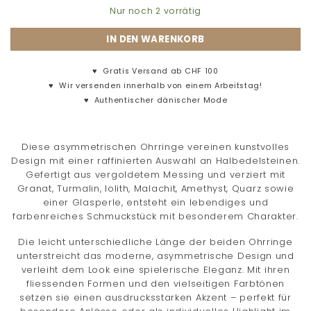
Nur noch 2 vorrätig
IN DEN WARENKORB
♥
Gratis Versand ab CHF 100
♥
Wir versenden innerhalb von einem Arbeitstag!
♥
Authentischer dänischer Mode
Diese asymmetrischen Ohrringe vereinen kunstvolles
Design mit einer raffinierten Auswahl an Halbedelsteinen.
Gefertigt aus vergoldetem Messing und verziert mit
Granat, Turmalin, Iolith, Malachit, Amethyst, Quarz sowie
einer Glasperle, entsteht ein lebendiges und
farbenreiches Schmuckstück mit besonderem Charakter.
Die leicht unterschiedliche Länge der beiden Ohrringe
unterstreicht das moderne, asymmetrische Design und
verleiht dem Look eine spielerische Eleganz. Mit ihren
fliessenden Formen und den vielseitigen Farbtönen
setzen sie einen ausdrucksstarken Akzent – perfekt für