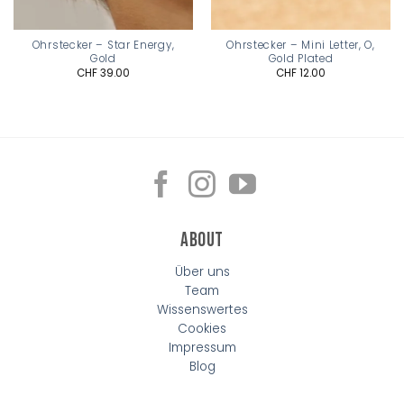
Ohrstecker – Star Energy,
Ohrstecker – Mini Letter, O,
Gold
Gold Plated
CHF
39.00
CHF
12.00
About
Über uns
Team
Wissenswertes
Cookies
Impressum
Blog