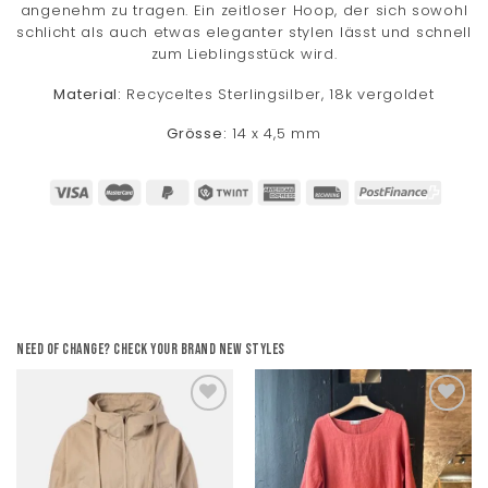
angenehm zu tragen. Ein zeitloser Hoop, der sich sowohl
schlicht als auch etwas eleganter stylen lässt und schnell
zum Lieblingsstück wird.
Material:
Recyceltes Sterlingsilber, 18k vergoldet
Grösse:
14 x 4,5 mm
Need of change? Check your brand new styles
Add to
Add to
wishlist
wishlist