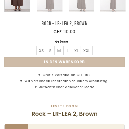
Rock – LR-Lea 2, Brown
CHF
110.00
Grösse
XS
S
M
L
XL
XXL
IN DEN WARENKORB
♥
Gratis Versand ab CHF 100
♥
Wir versenden innerhalb von einem Arbeitstag!
♥
Authentischer dänischer Mode
LEVETE ROOM
Rock – LR-LEA 2, Brown