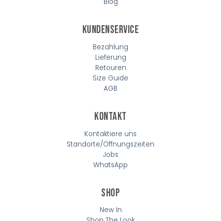
Blog
Kundenservice
Bezahlung
Lieferung
Retouren
Size Guide
AGB
Kontakt
Kontaktiere uns
Standorte/Öffnungszeiten
Jobs
WhatsApp
Shop
New In
Shop The Look