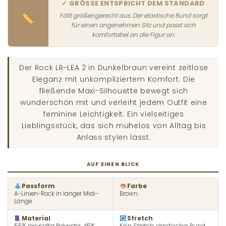
✓ GRÖSSE ENTSPRICHT DEM STANDARD
Fällt größengerecht aus. Der elastische Bund sorgt
für einen angenehmen Sitz und passt sich
komfortabel an die Figur an.
Der Rock LR-LEA 2 in Dunkelbraun vereint zeitlose
Eleganz mit unkompliziertem Komfort. Die
fließende Maxi-Silhouette bewegt sich
wunderschön mit und verleiht jedem Outfit eine
feminine Leichtigkeit. Ein vielseitiges
Lieblingsstück, das sich mühelos von Alltag bis
Anlass stylen lässt.
AUF EINEN BLICK
Passform
Farbe
A-Linien-Rock in langer Midi-
Brown
Länge
Material
Stretch