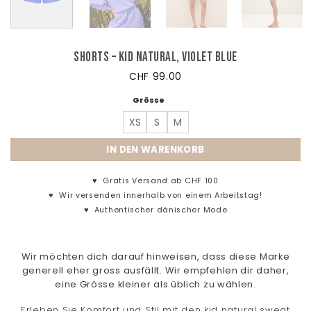
Shorts – Kid Natural, Violet Blue
CHF
99.00
Grösse
XS
S
M
IN DEN WARENKORB
♥
Gratis Versand ab CHF 100
♥
Wir versenden innerhalb von einem Arbeitstag!
♥
Authentischer dänischer Mode
Wir möchten dich darauf hinweisen, dass diese Marke
generell eher gross ausfällt. Wir empfehlen dir daher,
eine Grösse kleiner als üblich zu wählen.
Erleben Sie Komfort und Stil mit den kid natural sweat