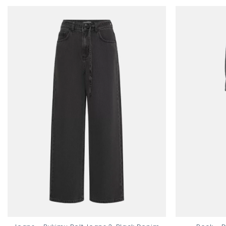
Add to
wishlist