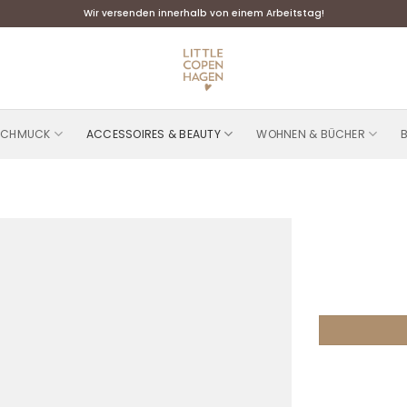
Wir versenden innerhalb von einem Arbeitstag!
SCHMUCK
ACCESSOIRES & BEAUTY
WOHNEN & BÜCHER
Add to
wishlist