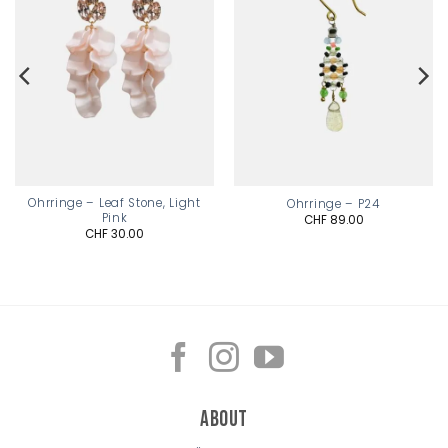
Ohrringe – Leaf Stone, Light
Ohrringe – P24
Pink
CHF
89.00
CHF
30.00
About