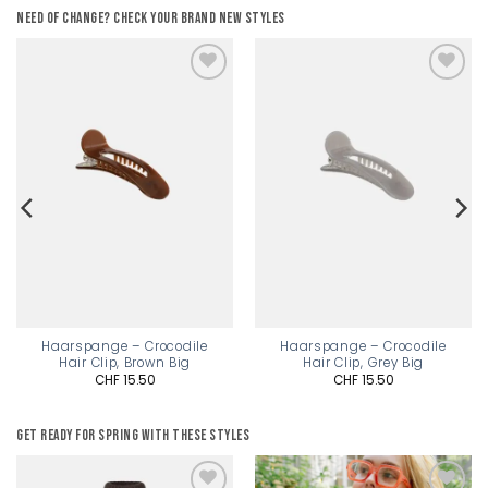
Need of change? Check your brand new styles
Add to
Add to
wishlist
wishlist
Haarspange – Crocodile
Haarspange – Crocodile
Hair Clip, Brown Big
Hair Clip, Grey Big
CHF
15.50
CHF
15.50
Get ready for spring with these styles