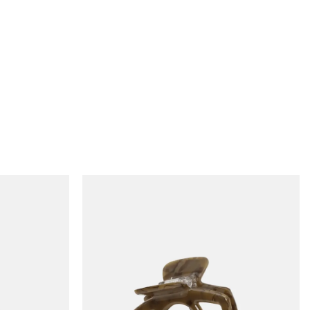
Add to
Add to
wishlist
wishlist