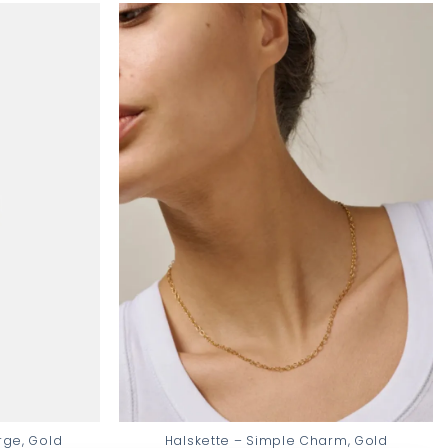
Add to
Add to
wishlist
wishlist
rge, Gold
Halskette – Simple Charm, Gold