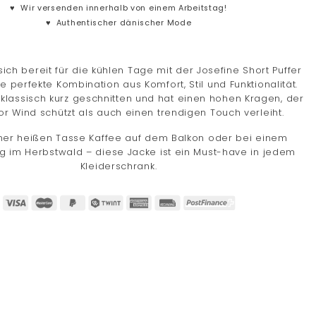
♥
Wir versenden innerhalb von einem Arbeitstag!
♥
Authentischer dänischer Mode
ich bereit für die kühlen Tage mit der Josefine Short Puffer
e perfekte Kombination aus Komfort, Stil und Funktionalität.
t klassisch kurz geschnitten und hat einen hohen Kragen, der
r Wind schützt als auch einen trendigen Touch verleiht.
ner heißen Tasse Kaffee auf dem Balkon oder bei einem
g im Herbstwald – diese Jacke ist ein Must-have in jedem
Kleiderschrank.