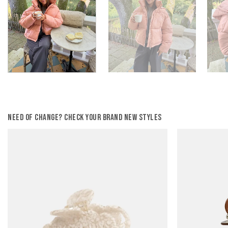
Need of change? Check your brand new styles
Add to
wishlist