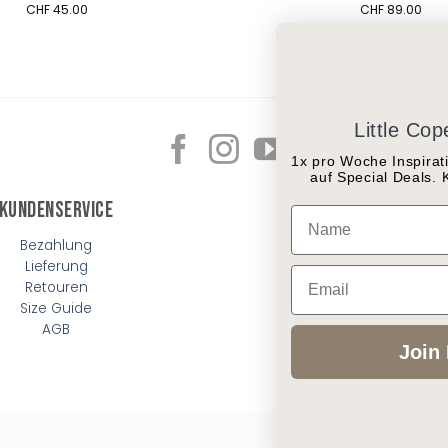
CHF
45.00
CHF
89.00
Little Co
1x pro Woche Inspirati
auf Special Deals.
Kundenservice
Kontakt
Name
Bezahlung
Kontaktiere uns
Lieferung
Standorte/Öffnungsz
Email
Retouren
Jobs
Size Guide
WhatsApp
AGB
Join 