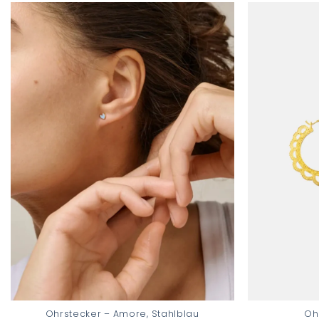
Add to
wishlist
Ohrstecker – Amore, Stahlblau
Oh