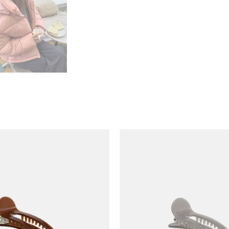
Add to
wishlist