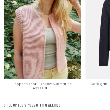
Cardigan –
Shop the Look – Yellow Submarine
Ab:
CHF
0.00
Spice up you styles with jewelries