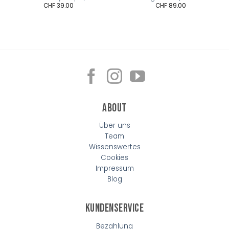
CHF
39.00
CHF
89.00
About
Über uns
Team
Wissenswertes
Cookies
Impressum
Blog
Kundenservice
Bezahlung