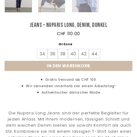
Jeans – Nuparis Long, Denim, dunkel
CHF
110.00
Grösse
34
36
38
40
42
44
IN DEN WARENKORB
♥
Gratis Versand ab CHF 100
♥
Wir versenden innerhalb von einem Arbeitstag!
♥
Authentischer dänischer Mode
Die Nuparis Long Jeans sind der perfekte Begleiter für
jeden Anlass. Mit ihrem modernen, lässigen Schnitt und
dem weichen Denim bieten sie sowohl Komfort als auch
Stil. Kombiniere sie mit einem lässigen T-Shirt oder einer