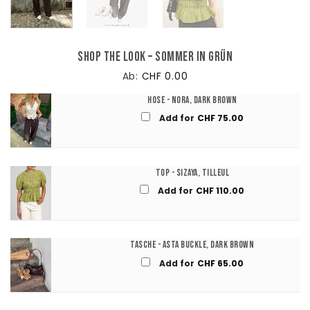
Shop The Look – Sommer in Grün
Ab:
CHF
0.00
Hose - Nora, Dark Brown
Add for
CHF
75.00
Top - Sizaya, Tilleul
Add for
CHF
110.00
Tasche - Asta Buckle, Dark Brown
Add for
CHF
65.00