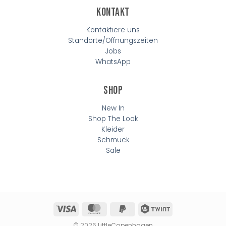
Kontakt
Kontaktiere uns
Standorte/Öffnungszeiten
Jobs
WhatsApp
Shop
New In
Shop The Look
Kleider
Schmuck
Sale
Visa
MasterCard
PayPal
Twint
2
© 2026
LittleCopenhagen