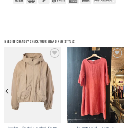
Need of change? Check your brand new styles
Add to
Add to
wishlist
wishlist
Jacke – Paddy Jacket, Sand
Leinenkleid – Koralle