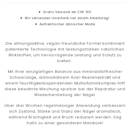
♥
Gratis Versand ab CHF 100
♥
Wir versenden innerhalb von einem Arbeitstag!
♥
Authentischer dänischer Mode
Die atmungsaktive, vegan-freundliche Formel kombiniert
patentierte Technologie mit leistungsstarken natürlichen
Wirkstoffen, um hervorragende Leistung und Schutz zu
bieten.
Mit ihrer einzigartigen Balance aus mineralstoffreicher
Schwarzalge, antioxidativem Acai-Beerenextrakt und
einem feuchtigkeitsspendenden Multivitaminkomplex hilft
diese bewährte Mischung spürbar bei der Reparatur und
Wiederherstellung der Nägel.
Über drei Wochen regelmässiger Anwendung verbessern
sich Zustand, Stärke und Glanz der Nägel dramatisch,
während Brüchigkeit und Bruch reduziert werden. Sag
hallo zu einer gesünderen Maniküre!