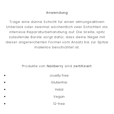
Anwendung
Trage eine dünne Schicht für einen atmungsaktiven
Unterlack oder zweimal wöchentlich zwei Schichten als
intensive Reparaturbehandlung auf. Die breite, spitz
zulaufende Bürste sorgt dafür, dass deine Nägel mit
dieser angereicherten Formel vom Ansatz bis zur Spitze
makellos beschichtet ist.
Produkte von
Nailberry
sind
zertifiziert
:
cruelty free
Glutenfrei
Halal
Vegan
12-free