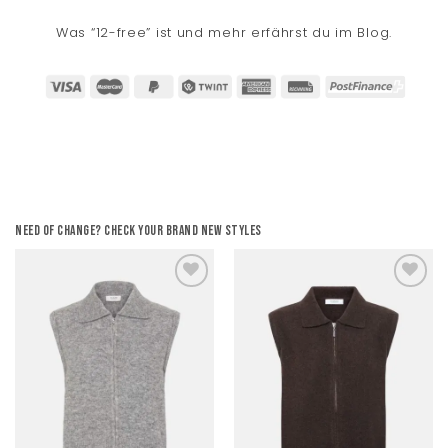
Was “12-free” ist und mehr erfährst du im Blog.
Need of change? Check your brand new styles
Add to
Add to
wishlist
wishlist